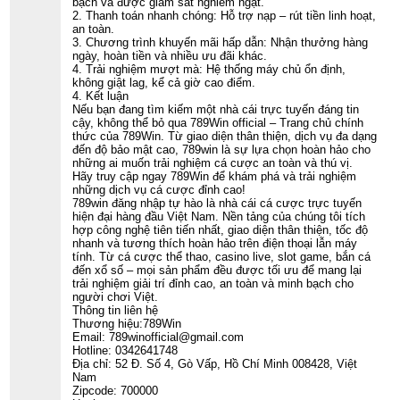
bạch và được giám sát nghiêm ngặt.
2. Thanh toán nhanh chóng: Hỗ trợ nạp – rút tiền linh hoạt,
an toàn.
3. Chương trình khuyến mãi hấp dẫn: Nhận thưởng hàng
ngày, hoàn tiền và nhiều ưu đãi khác.
4. Trải nghiệm mượt mà: Hệ thống máy chủ ổn định,
không giật lag, kể cả giờ cao điểm.
4. Kết luận
Nếu bạn đang tìm kiếm một nhà cái trực tuyến đáng tin
cậy, không thể bỏ qua 789Win official – Trang chủ chính
thức của 789Win. Từ giao diện thân thiện, dịch vụ đa dạng
đến độ bảo mật cao, 789win là sự lựa chọn hoàn hảo cho
những ai muốn trải nghiệm cá cược an toàn và thú vị.
Hãy truy cập ngay 789Win để khám phá và trải nghiệm
những dịch vụ cá cược đỉnh cao!
789win đăng nhập tự hào là nhà cái cá cược trực tuyến
hiện đại hàng đầu Việt Nam. Nền tảng của chúng tôi tích
hợp công nghệ tiên tiến nhất, giao diện thân thiện, tốc độ
nhanh và tương thích hoàn hảo trên điện thoại lẫn máy
tính. Từ cá cược thể thao, casino live, slot game, bắn cá
đến xổ số – mọi sản phẩm đều được tối ưu để mang lại
trải nghiệm giải trí đỉnh cao, an toàn và minh bạch cho
người chơi Việt.
Thông tin liên hệ
Thương hiệu:789Win
Email: 789winofficial@gmail.com
Hotline: 0342641748
Địa chỉ: 52 Đ. Số 4, Gò Vấp, Hồ Chí Minh 008428, Việt
Nam
Zipcode: 700000