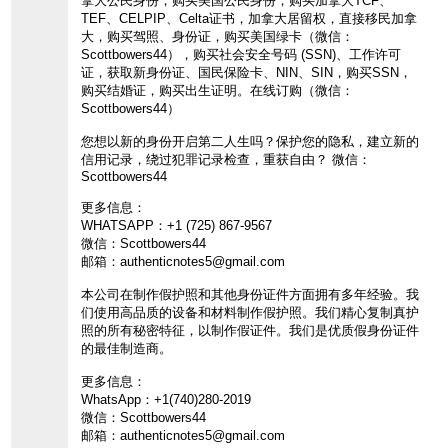
拿大公民身份，购买美国公民身份，购买加拿大TCF、
TEF、CELPIP、Celta证书，加拿大居留权，直接移民加拿
大，购买驾照、身份证，购买美国绿卡（微信：
Scottbowers44），购买社会安全号码 (SSN)、工作许可
证，获取新身份证、国民保险卡、NIN、SIN，购买SSN，
购买结婚证，购买出生证明。在线订购（微信：
Scottbowers44）
您想以新的身份开启第二人生吗？保护您的隐私，建立新的
信用记录，绕过犯罪记录检查，重获自由？ 微信：
Scottbowers44
更多信息：
WHATSAPP：+1 (725) 867-9567
微信：Scottbowers44
邮箱：authenticnotes5@gmail.com
本公司在制作假护照和其他身份证件方面拥有多年经验。我
们使用高品质的设备和材料制作假护照。我们精心复制真护
照的所有秘密特征，以制作假证件。我们是优质假身份证件
的最佳制造商。
更多信息：
WhatsApp：+1(740)280-2019
微信：Scottbowers44
邮箱：authenticnotes5@gmail.com