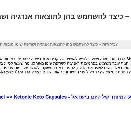
Ketonic Capsules ביקורות – כיצד להשתמש בהן לתוצאות אנרגיה ושריפת שומן טובות יותר?
עובר משימוש בפחמימות לאנרגיה לשריפת שומן מאוחסן, מה שעשוי לסייע בשליטה במשקל ובעלייה באנרגיה. אנשי
ספים אלו יכולים לשפר את הריכוז, להפחית את התשוקה ולשמור על רמות אנרגיה י