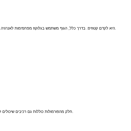
היא לקדם קטוזיס. בדרך כלל, הגוף משתמש בגלוקוז מפחמימות לאנרגיה. כאשר צריכת הפחמימות יורדת משמעותית, הגוף מתחיל לפרק שומן לחומרים הנקראים קטונים.
חלק מהפורמולות כוללות גם רכיבים שיכולים לעזור לגוף להסתגל בצורה חלקה יותר לתזונה קטוגנית, במיוחד בשלבים המוקדמים שבהם אנשים עשויים להרגיש אנרגיה נמוכה או עייפות.