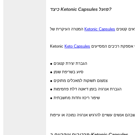
?
פועל
Ketonic Capsules
כיצד
Ketonic Capsules
המטרה העיקרית של
Ketonic
Keto Capsules
● הגברת יצירת קטונים
● סיוע בשריפת שומן
● צמצום תשוקות למאכלים מתוקים
● הגברת אנרגיה בזמן דיאטה דלת פחמימות
● שיפור ריכוז וחדות מחשבתית
-Ketonic Capsules
מרכיבים עיקריים ב