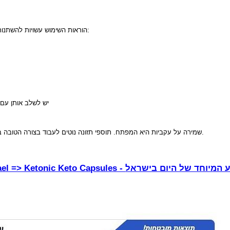
הוראות השימוש עשויות להשתנות בהתאם ליצרן, אך הצעות נפוצות כוללות בדרך כלל:
● יש לשלב אותן עם
שמירה על עקביות היא המפתח. תוספי תזונה נוטים לעבוד בצורה הטובה ביותר בשילוב עם תזונה בריאה ופעילות גופנית סדירה.