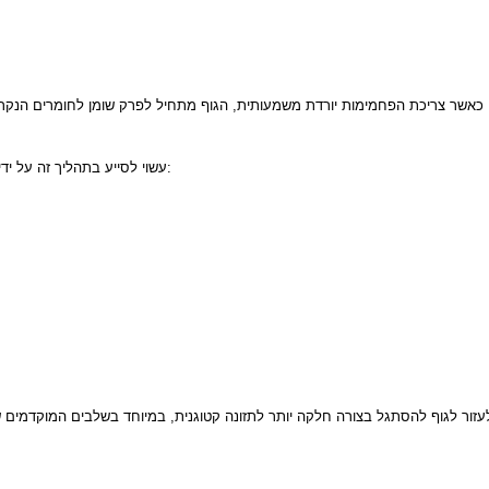
עשוי לסייע בתהליך זה על ידי אספקת רכיבים המסייעים: