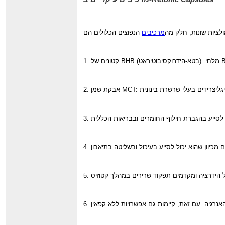
לציות שונות, חלק מה
מרכיבים