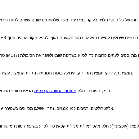
תו של כל תוסף תלויה בעיקר במרכיביו. בעוד שלמותגים שונים עשויים להיות פורמו
3. תמצית תה ירוק: תמצית תה ירוק, הידועה בזכות תכונותיה נוגדות החמצון, עשויה לסייע בהגברת חילוף החומרים ובבריאות הכללית.
מכילים חומץ תפוחים מכיוון שהוא יכול לסייע בעיכול ובשליטה בתיאבון.
4. חומץ תפוחים: חלק
מתוספי התזונה הקטוגנית
5. אלקטרוליטים: רכיבים כמו מגנזיום, נתרן ואשלגן מסייעים בשמירה על הידרציה ומקדמים תפקוד שרירים במהלך קטוזיס.