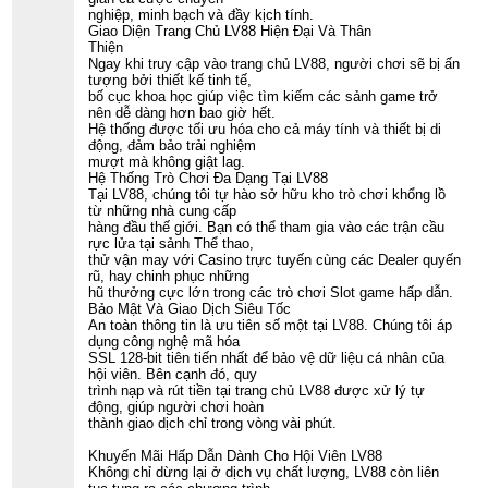
nghiệp, minh bạch và đầy kịch tính.
Giao Diện Trang Chủ LV88 Hiện Đại Và Thân
Thiện
Ngay khi truy cập vào trang chủ LV88, người chơi sẽ bị ấn
tượng bởi thiết kế tinh tế,
bố cục khoa học giúp việc tìm kiếm các sảnh game trở
nên dễ dàng hơn bao giờ hết.
Hệ thống được tối ưu hóa cho cả máy tính và thiết bị di
động, đảm bảo trải nghiệm
mượt mà không giật lag.
Hệ Thống Trò Chơi Đa Dạng Tại LV88
Tại LV88, chúng tôi tự hào sở hữu kho trò chơi khổng lồ
từ những nhà cung cấp
hàng đầu thế giới. Bạn có thể tham gia vào các trận cầu
rực lửa tại sảnh Thể thao,
thử vận may với Casino trực tuyến cùng các Dealer quyến
rũ, hay chinh phục những
hũ thưởng cực lớn trong các trò chơi Slot game hấp dẫn.
Bảo Mật Và Giao Dịch Siêu Tốc
An toàn thông tin là ưu tiên số một tại LV88. Chúng tôi áp
dụng công nghệ mã hóa
SSL 128-bit tiên tiến nhất để bảo vệ dữ liệu cá nhân của
hội viên. Bên cạnh đó, quy
trình nạp và rút tiền tại trang chủ LV88 được xử lý tự
động, giúp người chơi hoàn
thành giao dịch chỉ trong vòng vài phút.
Khuyến Mãi Hấp Dẫn Dành Cho Hội Viên LV88
Không chỉ dừng lại ở dịch vụ chất lượng, LV88 còn liên