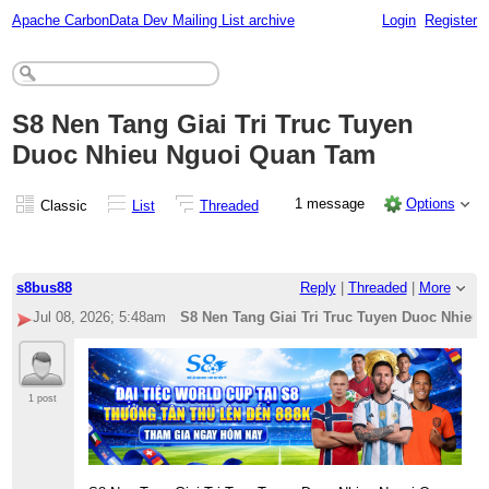
Apache CarbonData Dev Mailing List archive
Login
Register
S8 Nen Tang Giai Tri Truc Tuyen
Duoc Nhieu Nguoi Quan Tam
1 message
Options
Classic
List
Threaded
s8bus88
Reply
|
Threaded
|
More
Jul 08, 2026; 5:48am
S8 Nen Tang Giai Tri Truc Tuyen Duoc Nhieu
1 post