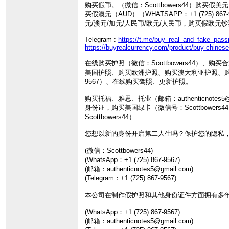
购买假币。（微信：Scottbowers44）购买
买假澳元（AUD）（WHATSAPP：+1 (72
元/澳元/加元/人民币/欧元/人民币，购买假欧元钞
Telegram :
https://t.me/buy_real_and_fake_pass
https://buyrealcurrency.com/product/buy-chines
在线购买护照（微信：Scottbowers44）
美国护照、购买欧洲护照、购买澳大利亚护照、购买在
9567）、在线购买驾照、更新护照。
购买托福、雅思、托业（邮箱：authenticnot
身份证，购买美国绿卡（微信号：Scottbowe
Scottbowers44）
您想以新的身份开启第二人生吗？保护您的隐私
(微信：Scottbowers44)
(WhatsApp：+1 (725) 867-9567)
(邮箱：authenticnotes5@gmail.com)
(Telegram：+1 (725) 867-9567)
本公司在制作假护照和其他身份证件方面拥有多
(WhatsApp：+1 (725) 867-9567)
(邮箱：authenticnotes5@gmail.com)