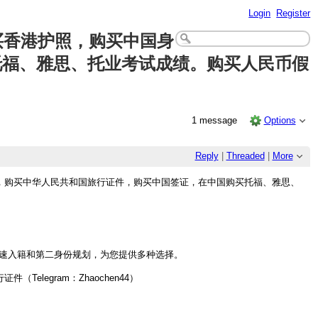
Login
Register
买香港护照，购买中国身
托福、
雅思、托业考试成绩。购买人民币假
1 message
Options
Reply
|
Threaded
|
More
驾照，购买中华人民共和国旅行证件，购买中国签证，在中国购买托福、雅思、
速入籍和第二身份规划，为您提供多种选择。
elegram：Zhaochen44）