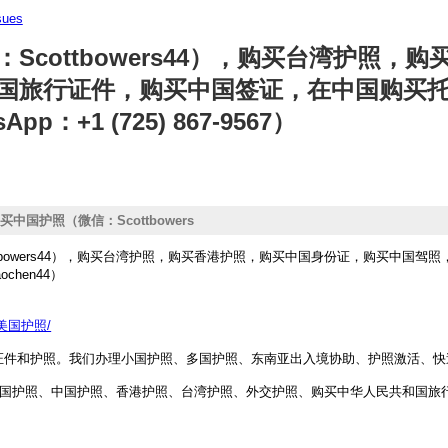
sues
ottbowers
44），购买台湾护照，购
国旅行证件，购买中国签证，在中国购买
App：+1 (725) 867-9567）
国护照（微信：Scottbowers
，购买香港护照，购买中国身份证，购买中国驾
tbowers44），购买台湾护照，购买香港护照，购买中国身份证，购买中国
国旅行证件，购买中国签证，在中国购买托福、
chen44）
人民币假币（Telegram：Zhao
：+1 (725) 867-9567）
出售假美国护照/
证件和护照。我们办理小国护照、多国护照、东南亚出入境协助、护照激活、快
买美国护照、中国护照、香港护照、台湾护照、外交护照、购买中华人民共和国旅行证件（T