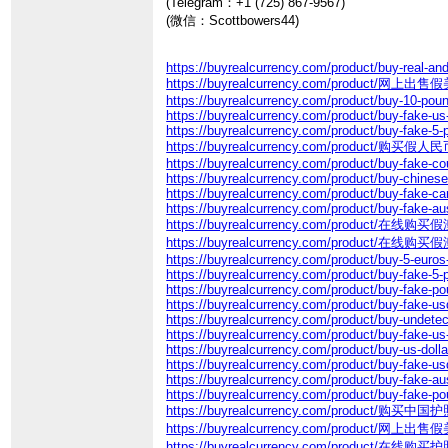
(Telegram：+1 (725) 867-9567)
(微信：Scottbowers44)
https://buyrealcurrency.com/product/buy-real-an
https://buyrealcurrency.com/product/网上
https://buyrealcurrency.com/product/buy-10-poun
https://buyrealcurrency.com/product/buy-fake-us-
https://buyrealcurrency.com/product/buy-fake-5-
https://buyrealcurrency.com/product/购买假人民
https://buyrealcurrency.com/product/buy-fake-coun
https://buyrealcurrency.com/product/buy-chines
https://buyrealcurrency.com/product/buy-fake-ca
https://buyrealcurrency.com/product/buy-fake-aust
https://buyrealcurrency.com/product/在线购买
https://buyrealcurrency.com/product/在线购买
https://buyrealcurrency.com/product/buy-5-euros
https://buyrealcurrency.com/product/buy-fake-5-
https://buyrealcurrency.com/product/buy-fake-po
https://buyrealcurrency.com/product/buy-fake-us
https://buyrealcurrency.com/product/buy-undetec
https://buyrealcurrency.com/product/buy-fake-us-
https://buyrealcurrency.com/product/buy-us-dolla
https://buyrealcurrency.com/product/buy-fake-us
https://buyrealcurrency.com/product/buy-fake-aust
https://buyrealcurrency.com/product/buy-fake-po
https://buyrealcurrency.com/product/购买中国护
https://buyrealcurrency.com/product/网上
https://buyrealcurrency.com/product/在线购买护