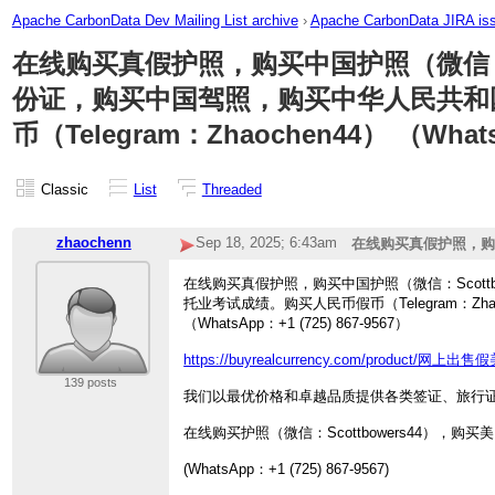
Apache CarbonData Dev Mailing List archive
›
Apache CarbonData JIRA is
在线购买真假护照，购买中国护照（微信：Sc
份证，购买中国驾
照，购买中华人民共和
币（Telegram：Zhao
chen44） （Whats
Classic
List
Threaded
zhaochenn
Sep 18, 2025; 6:43am
在线购买真假护照，购买中
44），购买台湾护照
在线购买真假护照，购买中国护照（微信：Scot
照，购买中华人民共和
托业考试成绩。购买人民币假币（Telegram：Zhao
雅思、托业考试成绩。购买
（WhatsApp：+1 (725) 867-9567）
chen44） （WhatsApp
https://buyrealcurrency.com/product/网上
139 posts
我们以最优价格和卓越品质提供各类签证、旅行
在线购买护照（微信：Scottbowers44），购
(WhatsApp：+1 (725) 867-9567)