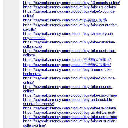
https://buyrealcurrency.com/product/buy-10-pounds-online/
https://buyrealcurrency.com/product/buy-fake-us-dollars/
https://buyrealcurrency.com/product/buy-fake-5-pounds-
online/
https://buyrealcurrency.com/product/购买假人民币/
https://buyrealcurrency.com/product/buy-fake-counterfeit-
us-bills/
https://buyrealcurrency.com/product/buy-chinese-yuan-
cny-renminbi/
https://buyrealcurrency.com/product/buy-fake-canadian-
dollars-cad/
https://buyrealcurrency.com/product/buy-fake-australian-
dollars/
https://buyrealcurrency.com/product/在线购买假澳元/
https://buyrealcurrency.com/product/在线购买假澳元/
https://buyrealcurrency.com/product/buy-5-euros-fake-
banknotes/
https://buyrealcurrency.com/product/buy-fake-5-pounds-
online/
https://buyrealcurrency.com/product/buy-fake-pounds-
online/
https://buyrealcurrency.com/product/buy-fake-usd-online/
https://buyrealcurrency.com/product/buy-undetectable-
counterfeit-money/
https://buyrealcurrency.com/product/buy-fake-us-dollars/
https://buyrealcurrency.com/product/buy-us-dollars-usd/
https://buyrealcurrency.com/product/buy-fake-usd-online/
https://buyrealcurrency.com/product/buy-fake-australian-
dollars-online/