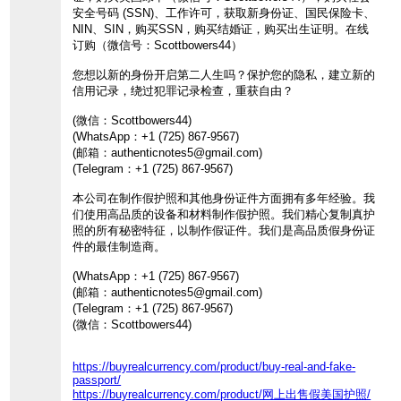
安全号码 (SSN)、工作许可，获取新身份证、国民保险卡、
NIN、SIN，购买SSN，购买结婚证，购买出生证明。在线
订购（微信号：Scottbowers44）
您想以新的身份开启第二人生吗？保护您的隐私，建立新的
信用记录，绕过犯罪记录检查，重获自由？
(微信：Scottbowers44)
(WhatsApp：+1 (725) 867-9567)
(邮箱：authenticnotes5@gmail.com)
(Telegram：+1 (725) 867-9567)
本公司在制作假护照和其他身份证件方面拥有多年经验。我
们使用高品质的设备和材料制作假护照。我们精心复制真护
照的所有秘密特征，以制作假证件。我们是高品质假身份证
件的最佳制造商。
(WhatsApp：+1 (725) 867-9567)
(邮箱：authenticnotes5@gmail.com)
(Telegram：+1 (725) 867-9567)
(微信：Scottbowers44)
https://buyrealcurrency.com/product/buy-real-and-fake-
passport/
https://buyrealcurrency.com/product/网上出售假美国护照/