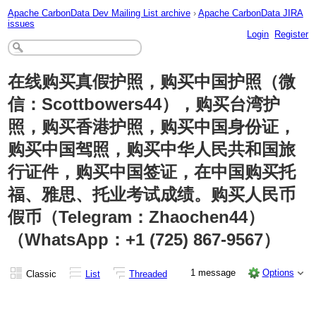
Apache CarbonData Dev Mailing List archive
›
Apache CarbonData JIRA
issues
Login
Register
在线购买真假护照，购买中国护照（微
信：Scottbowers
44），购买台湾护
照，购买香港护照，购买中国身份证，
购买中国驾
照，购买中华人民共和国旅
行证件，购买中国签证，在中国购买托
福、
雅思、托业考试成绩。购买人民币
假币（Telegram：Zhao
chen44）
（WhatsApp：+1 (725) 867-9567）
1 message
Options
Classic
List
Threaded