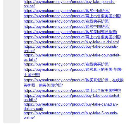
https://buyrealcurrency.com/product/buy-fake-pounds-
online/
https://buyrealcurrency.com/product/购买中国护照/
https://buyrealcurrency.com/product/网上出售假美国护照/
https://buyrealcurrency.com/product/在线购买护照/
https://buyrealcurrency.com/product/购买中国护照/
https://buyrealcurrency.com/product/购买美国驾驶执照/
https://buyrealcurrency.com/product/网上出售假美国护照/
https://buyrealcurrency.com/product/buy-fake-us-dollars/
https://buyrealcurrency.com/product/buy-fake-5-pounds-
online/
https://buyrealcurrency.com/product/buy-fake-counterfeit-
us-bills/
https://buyrealcurrency.com/product/在线购买护照/
https://buyrealcurrency.com/product/购买真正的美国-英国-
中国护照/
https://buyrealcurrency.com/product/购买真假护照，在线购
买护照，购买美国护照/
https://buyrealcurrency.com/product/网上出售假美国护照/
https://buyrealcurrency.com/product/buy-fake-counterfeit-
us-bills/
https://buyrealcurrency.com/product/buy-fake-canadian-
dollars-cad/
https://buyrealcurrency.com/product/buy-fake-5-pounds-
online/