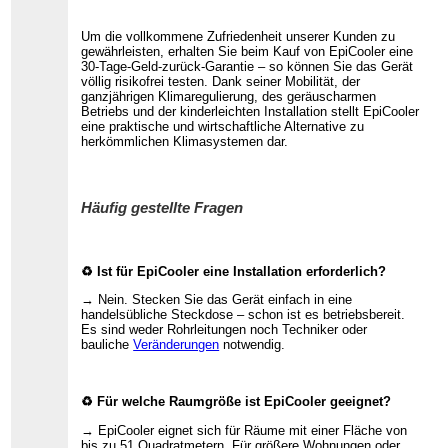
Um die vollkommene Zufriedenheit unserer Kunden zu
gewährleisten, erhalten Sie beim Kauf von EpiCooler eine
30-Tage-Geld-zurück-Garantie – so können Sie das Gerät
völlig risikofrei testen. Dank seiner Mobilität, der
ganzjährigen Klimaregulierung, des geräuscharmen
Betriebs und der kinderleichten Installation stellt EpiCooler
eine praktische und wirtschaftliche Alternative zu
herkömmlichen Klimasystemen dar.
Häufig gestellte Fragen
♻ Ist für EpiCooler eine Installation erforderlich?
→ Nein. Stecken Sie das Gerät einfach in eine
handelsübliche Steckdose – schon ist es betriebsbereit.
Es sind weder Rohrleitungen noch Techniker oder
bauliche
Veränderungen
notwendig.
♻ Für welche Raumgröße ist EpiCooler geeignet?
→ EpiCooler eignet sich für Räume mit einer Fläche von
bis zu 51 Quadratmetern. Für größere Wohnungen oder