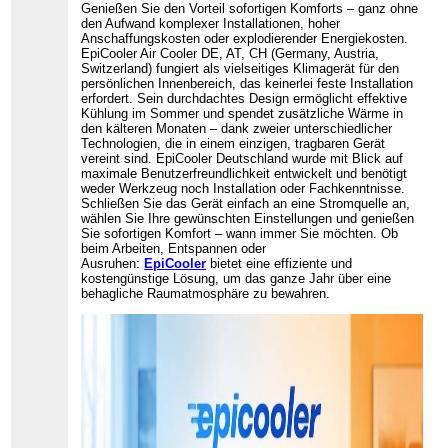
Genießen Sie den Vorteil sofortigen Komforts – ganz ohne
den Aufwand komplexer Installationen, hoher
Anschaffungskosten oder explodierender Energiekosten.
EpiCooler Air Cooler DE, AT, CH (Germany, Austria,
Switzerland) fungiert als vielseitiges Klimagerät für den
persönlichen Innenbereich, das keinerlei feste Installation
erfordert. Sein durchdachtes Design ermöglicht effektive
Kühlung im Sommer und spendet zusätzliche Wärme in
den kälteren Monaten – dank zweier unterschiedlicher
Technologien, die in einem einzigen, tragbaren Gerät
vereint sind. EpiCooler Deutschland wurde mit Blick auf
maximale Benutzerfreundlichkeit entwickelt und benötigt
weder Werkzeug noch Installation oder Fachkenntnisse.
Schließen Sie das Gerät einfach an eine Stromquelle an,
wählen Sie Ihre gewünschten Einstellungen und genießen
Sie sofortigen Komfort – wann immer Sie möchten. Ob
beim Arbeiten, Entspannen oder
Ausruhen:
EpiCooler
bietet eine effiziente und
kostengünstige Lösung, um das ganze Jahr über eine
behagliche Raumatmosphäre zu bewahren.