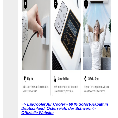
=> EpiCooler Air Cooler - 60 % Sofort-Rabatt in
Deutschland, Österreich, der Schweiz ->
Offizielle Website