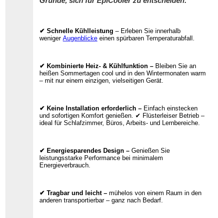
Gründe, sich für EpiCooler zu entscheiden:
✔ Schnelle Kühlleistung
– Erleben Sie innerhalb
weniger
Augenblicke
einen spürbaren Temperaturabfall.
✔ Kombinierte Heiz- & Kühlfunktion –
Bleiben Sie an
heißen Sommertagen cool und in den Wintermonaten warm
– mit nur einem einzigen, vielseitigen Gerät.
✔ Keine Installation erforderlich –
Einfach einstecken
und sofortigen Komfort genießen. ✔ Flüsterleiser Betrieb –
ideal für Schlafzimmer, Büros, Arbeits- und Lernbereiche.
✔ Energiesparendes Design –
Genießen Sie
leistungsstarke Performance bei minimalem
Energieverbrauch.
✔ Tragbar und leicht –
mühelos von einem Raum in den
anderen transportierbar – ganz nach Bedarf.