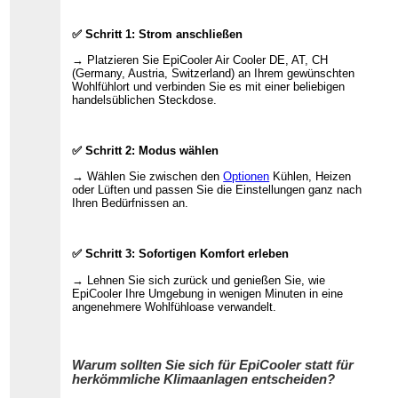
✅ Schritt 1: Strom anschließen
→ Platzieren Sie EpiCooler Air Cooler DE, AT, CH
(Germany, Austria, Switzerland) an Ihrem gewünschten
Wohlfühlort und verbinden Sie es mit einer beliebigen
handelsüblichen Steckdose.
✅ Schritt 2: Modus wählen
→ Wählen Sie zwischen den
Optionen
Kühlen, Heizen
oder Lüften und passen Sie die Einstellungen ganz nach
Ihren Bedürfnissen an.
✅ Schritt 3: Sofortigen Komfort erleben
→ Lehnen Sie sich zurück und genießen Sie, wie
EpiCooler Ihre Umgebung in wenigen Minuten in eine
angenehmere Wohlfühloase verwandelt.
Warum sollten Sie sich für EpiCooler statt für
herkömmliche Klimaanlagen entscheiden?