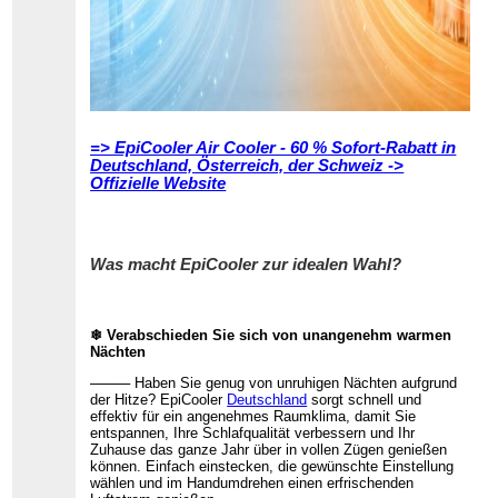
=> EpiCooler Air Cooler - 60 % Sofort-Rabatt in
Deutschland, Österreich, der Schweiz ->
Offizielle Website
Was macht EpiCooler zur idealen Wahl?
❄ Verabschieden Sie sich von unangenehm warmen
Nächten
──── Haben Sie genug von unruhigen Nächten aufgrund
der Hitze? EpiCooler
Deutschland
sorgt schnell und
effektiv für ein angenehmes Raumklima, damit Sie
entspannen, Ihre Schlafqualität verbessern und Ihr
Zuhause das ganze Jahr über in vollen Zügen genießen
können. Einfach einstecken, die gewünschte Einstellung
wählen und im Handumdrehen einen erfrischenden