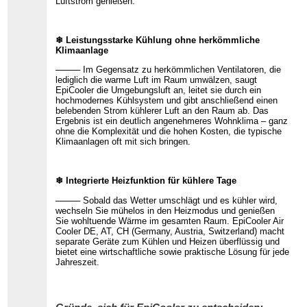
Luftstrom genießen.
❄ Leistungsstarke Kühlung ohne herkömmliche
Klimaanlage
──── Im Gegensatz zu herkömmlichen Ventilatoren, die
lediglich die warme Luft im Raum umwälzen, saugt
EpiCooler die Umgebungsluft an, leitet sie durch ein
hochmodernes Kühlsystem und gibt anschließend einen
belebenden Strom kühlerer Luft an den Raum ab. Das
Ergebnis ist ein deutlich angenehmeres Wohnklima – ganz
ohne die Komplexität und die hohen Kosten, die typische
Klimaanlagen oft mit sich bringen.
❄ Integrierte Heizfunktion für kühlere Tage
──── Sobald das Wetter umschlägt und es kühler wird,
wechseln Sie mühelos in den Heizmodus und genießen
Sie wohltuende Wärme im gesamten Raum. EpiCooler Air
Cooler DE, AT, CH (Germany, Austria, Switzerland) macht
separate Geräte zum Kühlen und Heizen überflüssig und
bietet eine wirtschaftliche sowie praktische Lösung für jede
Jahreszeit.