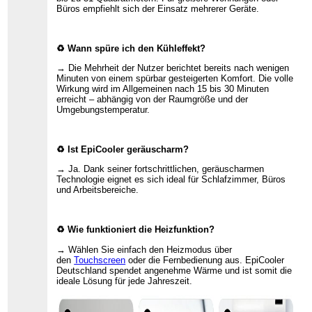
Büros empfiehlt sich der Einsatz mehrerer Geräte.
♻ Wann spüre ich den Kühleffekt?
→ Die Mehrheit der Nutzer berichtet bereits nach wenigen
Minuten von einem spürbar gesteigerten Komfort. Die volle
Wirkung wird im Allgemeinen nach 15 bis 30 Minuten
erreicht – abhängig von der Raumgröße und der
Umgebungstemperatur.
♻ Ist EpiCooler geräuscharm?
→ Ja. Dank seiner fortschrittlichen, geräuscharmen
Technologie eignet es sich ideal für Schlafzimmer, Büros
und Arbeitsbereiche.
♻ Wie funktioniert die Heizfunktion?
→ Wählen Sie einfach den Heizmodus über
den
Touchscreen
oder die Fernbedienung aus. EpiCooler
Deutschland spendet angenehme Wärme und ist somit die
ideale Lösung für jede Jahreszeit.