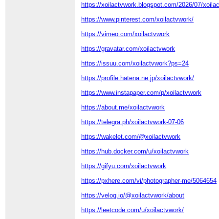
https://xoilactvwork.blogspot.com/2026/07/xoilac
https://www.pinterest.com/xoilactvwork/
https://vimeo.com/xoilactvwork
https://gravatar.com/xoilactvwork
https://issuu.com/xoilactvwork?ps=24
https://profile.hatena.ne.jp/xoilactvwork/
https://www.instapaper.com/p/xoilactvwork
https://about.me/xoilactvwork
https://telegra.ph/xoilactvwork-07-06
https://wakelet.com/@xoilactvwork
https://hub.docker.com/u/xoilactvwork
https://gifyu.com/xoilactvwork
https://pxhere.com/vi/photographer-me/5064654
https://velog.io/@xoilactvwork/about
https://leetcode.com/u/xoilactvwork/