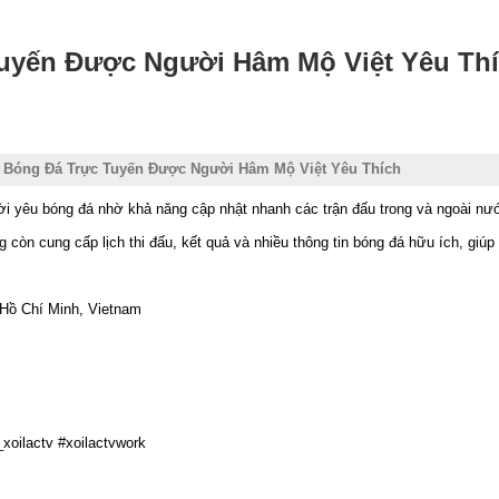
uyến Được Người Hâm Mộ Việt Yêu Th
 Bóng Đá Trực Tuyến Được Người Hâm Mộ Việt Yêu Thích
i yêu bóng đá nhờ khả năng cập nhật nhanh các trận đấu trong và ngoài nướ
 còn cung cấp lịch thi đấu, kết quả và nhiều thông tin bóng đá hữu ích, giú
 Hồ Chí Minh, Vietnam
_xoilactv #xoilactvwork