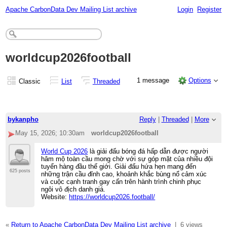
Apache CarbonData Dev Mailing List archive
Login
Register
worldcup2026football
1 message
Options
Classic
List
Threaded
bykanpho
Reply
|
Threaded
|
More
May 15, 2026; 10:30am
worldcup2026football
World Cup 2026
là giải đấu bóng đá hấp dẫn được người
hâm mộ toàn cầu mong chờ với sự góp mặt của nhiều đội
tuyển hàng đầu thế giới. Giải đấu hứa hẹn mang đến
625 posts
những trận cầu đỉnh cao, khoảnh khắc bùng nổ cảm xúc
và cuộc cạnh tranh gay cấn trên hành trình chinh phục
ngôi vô địch danh giá.
Website:
https://worldcup2026.football/
«
Return to Apache CarbonData Dev Mailing List archive
|
6 views